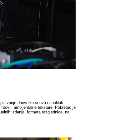
pisivanje dnevnika snova i snolikih
intovi i ambijentalne teksture. Pokretač je
elnih izdanja, formata razglednice, na