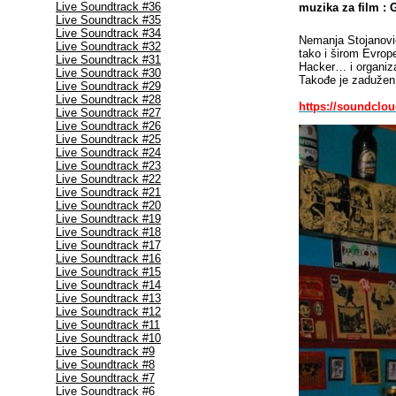
Live Soundtrack #36
muzika za film : 
Live Soundtrack #35
Live Soundtrack #34
Nemanja Stojanov
Live Soundtrack #32
tako i širom Evrop
Live Soundtrack #31
Hacker… i organi
Live Soundtrack #30
Takođe je zadužen 
Live Soundtrack #29
Live Soundtrack #28
https://soundcl
Live Soundtrack #27
Live Soundtrack #26
Live Soundtrack #25
Live Soundtrack #24
Live Soundtrack #23
Live Soundtrack #22
Live Soundtrack #21
Live Soundtrack #20
Live Soundtrack #19
Live Soundtrack #18
Live Soundtrack #17
Live Soundtrack #16
Live Soundtrack #15
Live Soundtrack #14
Live Soundtrack #13
Live Soundtrack #12
Live Soundtrack #11
Live Soundtrack #10
Live Soundtrack #9
Live Soundtrack #8
Live Soundtrack #7
Live Soundtrack #6