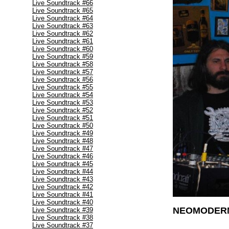
Live Soundtrack #66
Live Soundtrack #65
Live Soundtrack #64
Live Soundtrack #63
Live Soundtrack #62
Live Soundtrack #61
Live Soundtrack #60
Live Soundtrack #59
Live Soundtrack #58
Live Soundtrack #57
Live Soundtrack #56
Live Soundtrack #55
Live Soundtrack #54
Live Soundtrack #53
Live Soundtrack #52
Live Soundtrack #51
Live Soundtrack #50
Live Soundtrack #49
Live Soundtrack #48
Live Soundtrack #47
Live Soundtrack #46
Live Soundtrack #45
Live Soundtrack #44
Live Soundtrack #43
Live Soundtrack #42
Live Soundtrack #41
Live Soundtrack #40
NEOMODER
Live Soundtrack #39
Live Soundtrack #38
Live Soundtrack #37