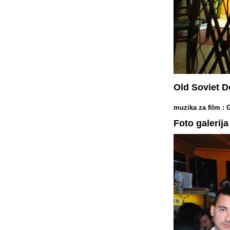
Old Soviet 
muzika za film : 
Foto galerija