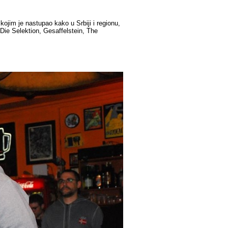
kojim je nastupao kako u Srbiji i regionu,
Die Selektion, Gesaffelstein, The