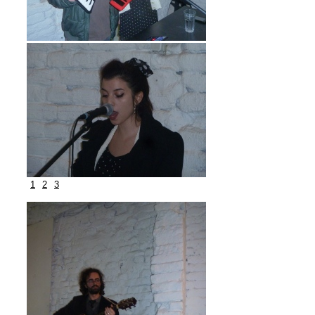
1
2
3