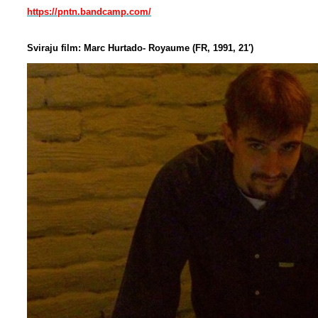
https://pntn.bandcamp.com/
Sviraju film:
Marc Hurtado- Royaume (FR, 1991, 21′)