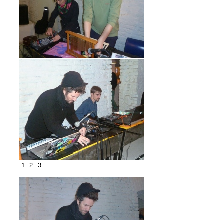
1
2
3