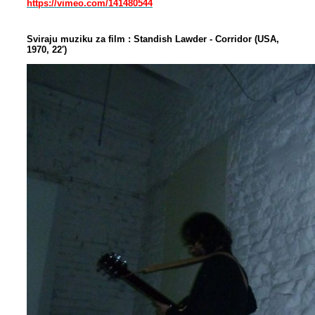
https://vimeo.com/141480544
Sviraju muziku za film : Standish Lawder - Corridor (USA,
1970, 22′)