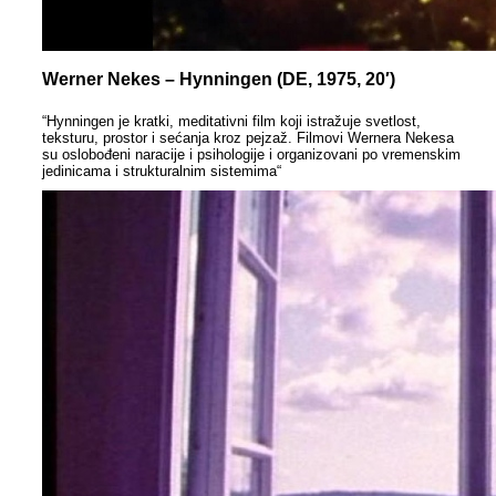
Werner Nekes – Hynningen (DE, 1975, 20′)
“Hynningen je kratki, meditativni film koji istražuje svetlost,
teksturu, prostor i sećanja kroz pejzaž. Filmovi Wernera Nekesa
su oslobođeni naracije i psihologije i organizovani po vremenskim
jedinicama i strukturalnim sistemima“