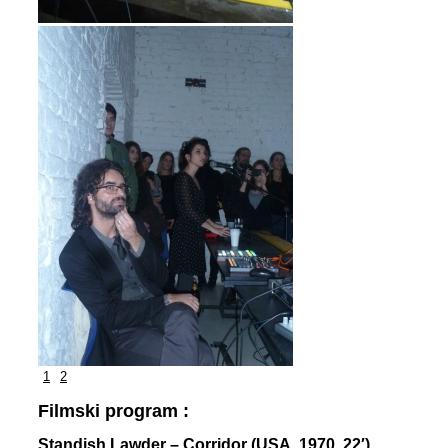
1
2
Filmski program :
Standish Lawder – Corridor (USA, 1970, 22′)