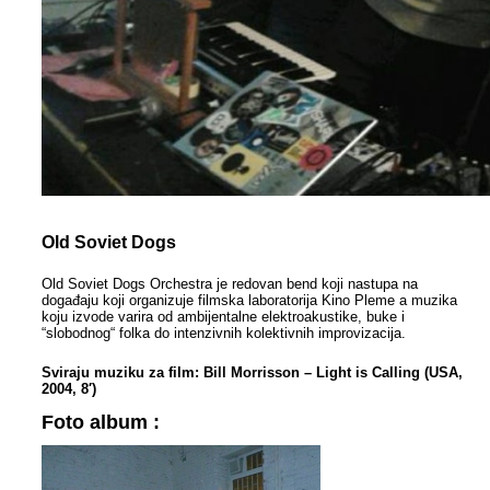
Old Soviet Dogs
Old Soviet Dogs Orchestra je redovan bend koji nastupa na
događaju koji organizuje filmska laboratorija Kino Pleme a muzika
koju izvode varira od ambijentalne elektroakustike, buke i
“slobodnog“ folka do intenzivnih kolektivnih improvizacija.
Sviraju muziku za film:
Bill Morrisson – Light is Calling (USA,
2004, 8′)
Foto album :