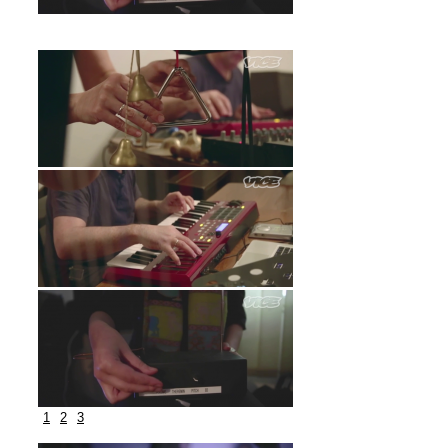
1
2
3