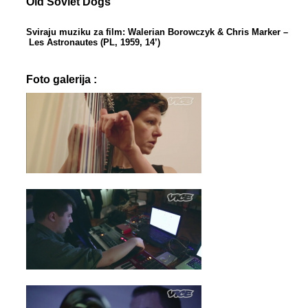
Old Soviet Dogs
Sviraju muziku za film: Walerian Borowczyk & Chris Marker –
Les Astronautes (PL, 1959, 14’)
Foto galerija :