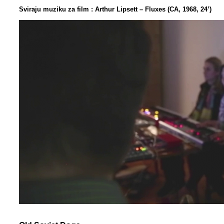
Sviraju muziku za film : Arthur Lipsett – Fluxes (CA, 1968, 24’)