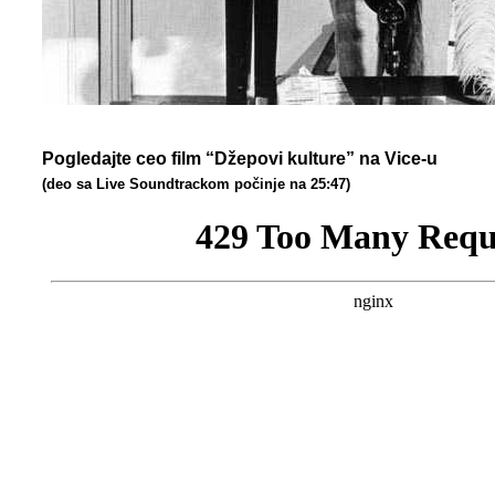
Pogledajte ceo film “Džepovi kulture” na Vice-u
(deo sa Live Soundtrackom počinje na 25:47)