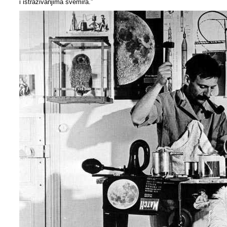
i istraživanjima svemira.”