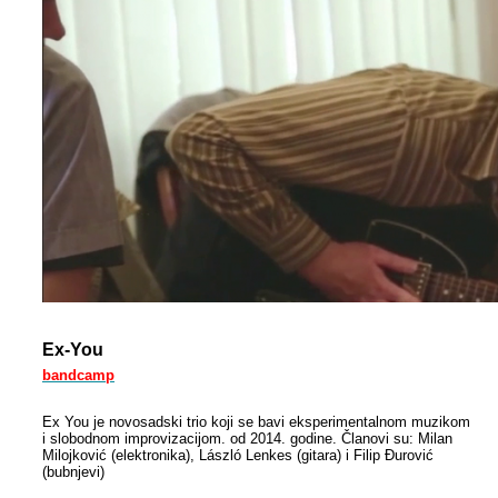
Ex-You
bandcamp
Ex You je novosadski trio koji se bavi eksperimentalnom muzikom
i slobodnom improvizacijom. od 2014. godine. Članovi su: Milan
Milojković (elektronika), László Lenkes (gitara) i Filip Đurović
(bubnjevi)