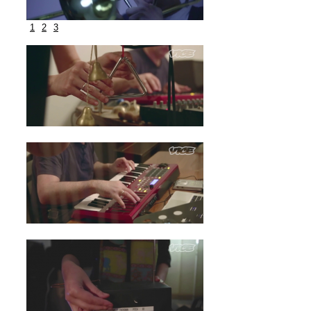
1
2
3