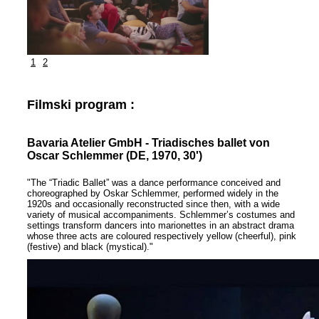
1
2
Filmski program :
Bavaria Atelier GmbH - Triadisches ballet von
Oscar Schlemmer (DE, 1970, 30')
"
The “Triadic Ballet” was a dance performance conceived and
choreographed by Oskar Schlemmer, performed widely in the
1920s and occasionally reconstructed since then, with a wide
variety of musical accompaniments. Schlemmer’s costumes and
settings transform dancers into marionettes in an abstract drama
whose three acts are coloured respectively yellow (cheerful), pink
(festive) and black (mystical)."