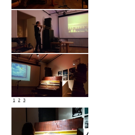
1
2
3