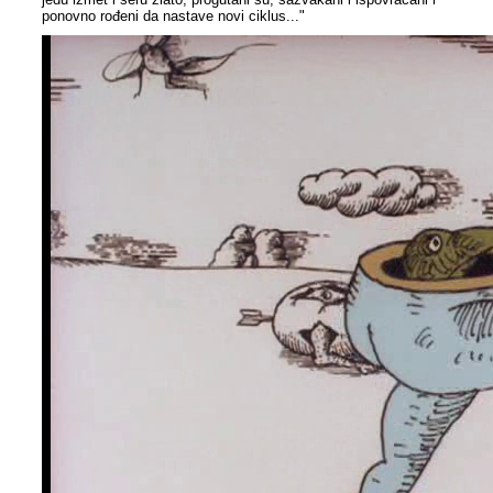
ponovno rođeni da nastave novi ciklus..."