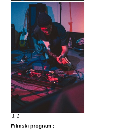
1
2
Filmski program :