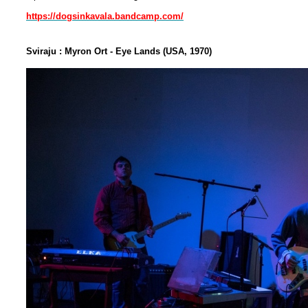
https://dogsinkavala.bandcamp.com/
Sviraju : Myron Ort - Eye Lands (USA, 1970)