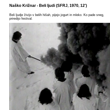
Naško Križnar - Beli ljudi (SFRJ, 1970, 12')
Beli ljudje živijo v belih hišah, pijejo jogurt in mleko. Ko pade sneg,
priredijo festival.