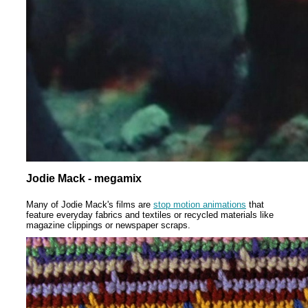
Jodie Mack - megamix
Many of Jodie Mack's films are
stop motion animations
that
feature everyday fabrics and textiles or recycled materials like
magazine clippings or newspaper scraps.