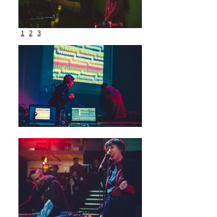
1
2
3