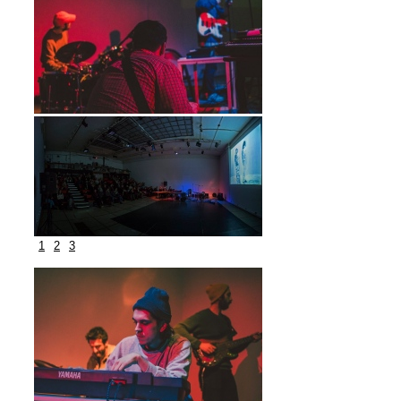
1
2
3