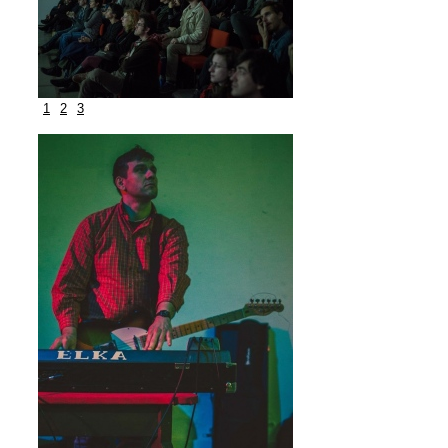
1
2
3