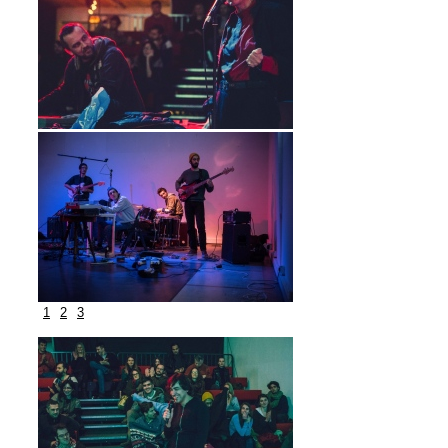
1
2
3