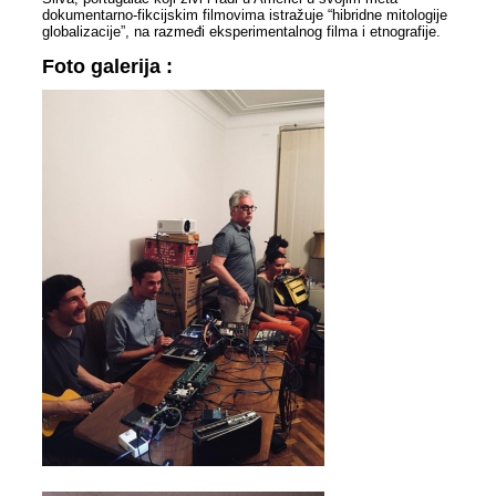
dokumentarno-fikcijskim filmovima istražuje “hibridne mitologije
globalizacije”, na razmeđi eksperimentalnog filma i etnografije.
Foto galerija :