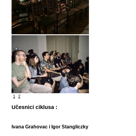
1
2
Učesnici ciklusa :
Ivana Grahovac i
Igor Stangliczky