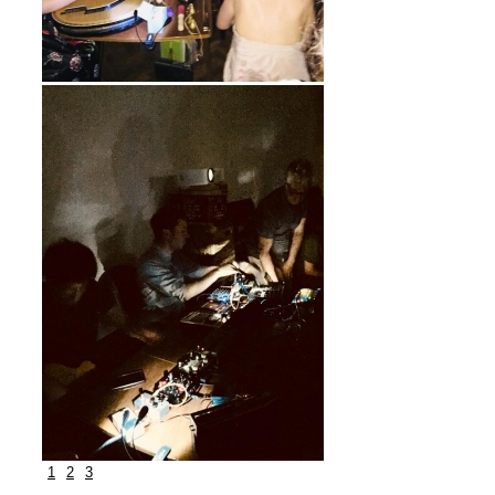
1
2
3