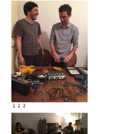
1
2
3