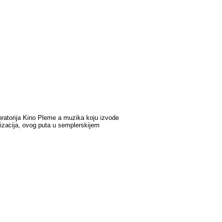
oratorija Kino Pleme a muzika koju izvode
vizacija, ovog puta u semplerskijem