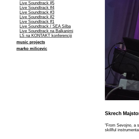
Live Soundtrack #5
Live Soundtrack #4
Live Soundtrack #3
Live Soundtrack #2
Live Soundtrack #1
Live Soundtrack / SEA Silba
Live Soundtrack na Balkanimi
LS na KONTAKT konferenciji
music projects
marko milicevic
Skrech Majsto
“From Sevojno, a s
skillful instrument